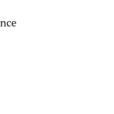
nce
Read More