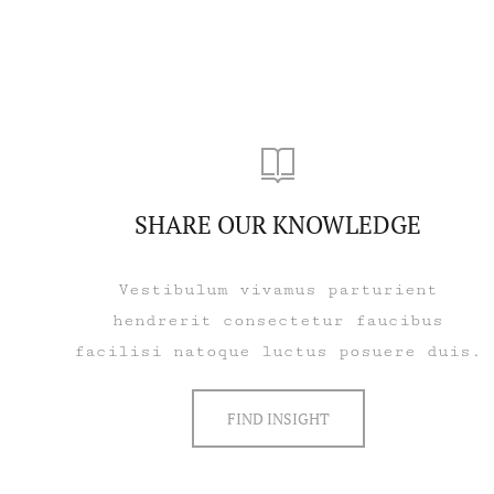
SHARE OUR KNOWLEDGE
Vestibulum vivamus parturient
hendrerit consectetur faucibus
facilisi natoque luctus posuere duis.
FIND INSIGHT