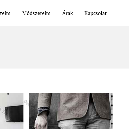
eteim
Módszereim
Árak
Kapcsolat