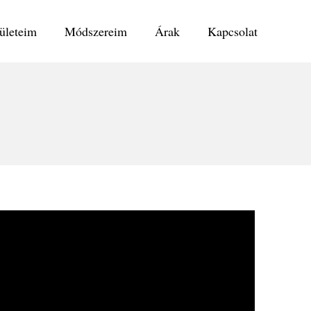
ületeim
Módszereim
Árak
Kapcsolat