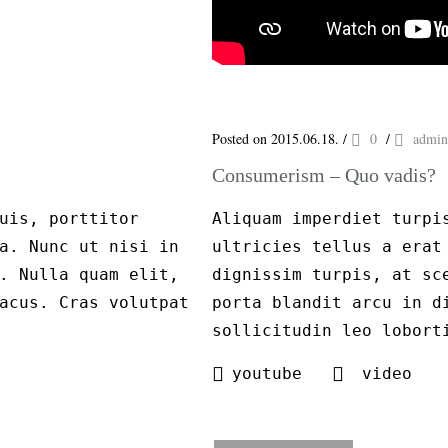
Posted on 2015.06.18.
/
0
/
admin
Consumerism – Quo vadis?
uis, porttitor
Aliquam imperdiet turpi
a. Nunc ut nisi in
ultricies tellus a erat
. Nulla quam elit,
dignissim turpis, at sc
acus. Cras volutpat
porta blandit arcu in d
sollicitudin leo lobort
youtube
video