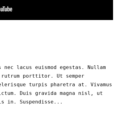
s nec lacus euismod egestas. Nullam
 rutrum porttitor. Ut semper
elerisque turpis pharetra at. Vivamus
ictum. Duis gravida magna nisl, ut
is in. Suspendisse...