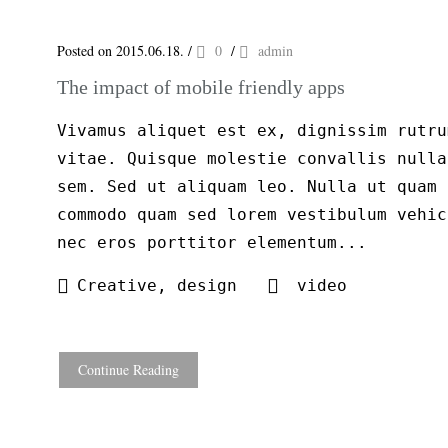
Posted on 2015.06.18.
/
0
/
admin
The impact of mobile friendly apps
Vivamus aliquet est ex, dignissim rutru
vitae. Quisque molestie convallis nulla
sem. Sed ut aliquam leo. Nulla ut quam 
commodo quam sed lorem vestibulum vehic
nec eros porttitor elementum...
Creative
,
design
video
Continue Reading