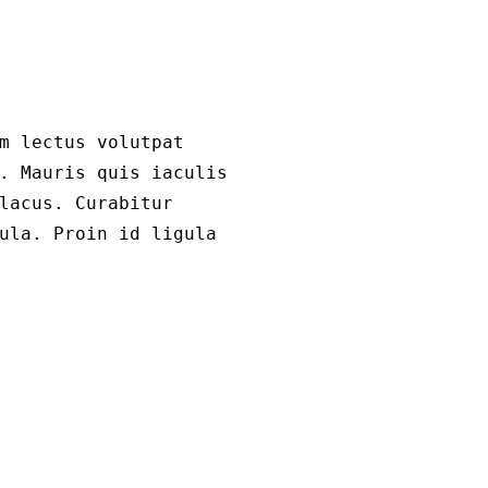
m lectus volutpat
. Mauris quis iaculis
lacus. Curabitur
ula. Proin id ligula