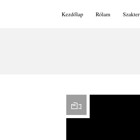
Kezdőlap
Rólam
Szakter