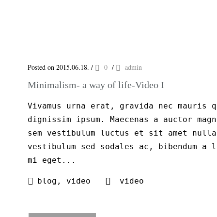
Posted on 2015.06.18.
/
0
/
admin
Minimalism- a way of life-Video I
Vivamus urna erat, gravida nec mauris q
dignissim ipsum. Maecenas a auctor magn
sem vestibulum luctus et sit amet nulla
vestibulum sed sodales ac, bibendum a l
mi eget...
blog
,
video
video