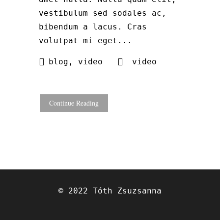
vestibulum sed sodales ac,
bibendum a lacus. Cras
volutpat mi eget...
blog
,
video
video
Continue Reading
© 2022 Tóth Zsuzsanna