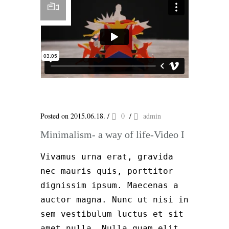
Posted on 2015.06.18.
/
0
/
admin
Minimalism- a way of life-Video I
Vivamus urna erat, gravida
nec mauris quis, porttitor
dignissim ipsum. Maecenas a
auctor magna. Nunc ut nisi in
sem vestibulum luctus et sit
amet nulla. Nulla quam elit,