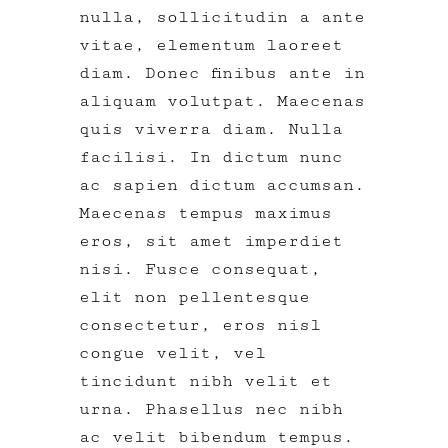
nulla, sollicitudin a ante
vitae, elementum laoreet
diam. Donec finibus ante in
aliquam volutpat. Maecenas
quis viverra diam. Nulla
facilisi. In dictum nunc
ac sapien dictum accumsan.
Maecenas tempus maximus
eros, sit amet imperdiet
nisi. Fusce consequat,
elit non pellentesque
consectetur, eros nisl
congue velit, vel
tincidunt nibh velit et
urna. Phasellus nec nibh
ac velit bibendum tempus.