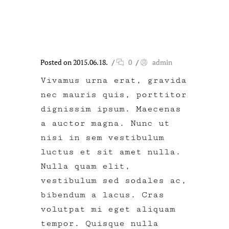
Posted on 2015.06.18.
/
0
/
admin
Vivamus urna erat, gravida
nec mauris quis, porttitor
dignissim ipsum. Maecenas
a auctor magna. Nunc ut
nisi in sem vestibulum
luctus et sit amet nulla.
Nulla quam elit,
vestibulum sed sodales ac,
bibendum a lacus. Cras
volutpat mi eget aliquam
tempor. Quisque nulla