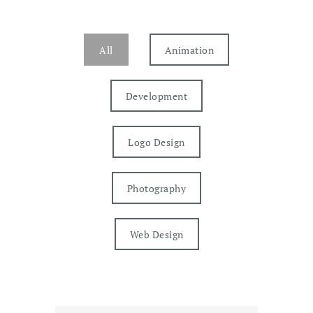
All
Animation
Development
Logo Design
Photography
Web Design