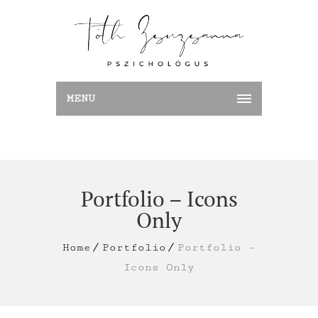
MENU
Portfolio – Icons
Only
Home
Portfolio
Portfolio –
Icons Only