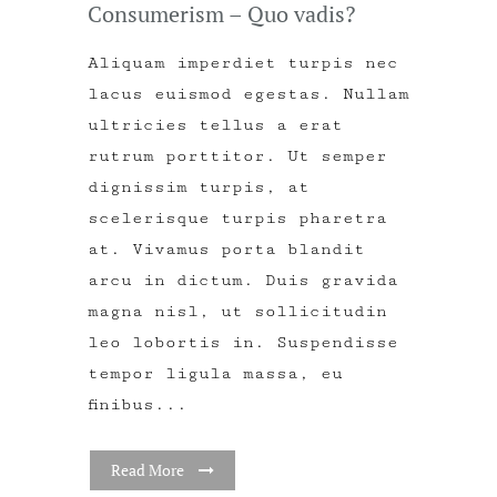
Consumerism – Quo vadis?
Aliquam imperdiet turpis nec
lacus euismod egestas. Nullam
ultricies tellus a erat
rutrum porttitor. Ut semper
dignissim turpis, at
scelerisque turpis pharetra
at. Vivamus porta blandit
arcu in dictum. Duis gravida
magna nisl, ut sollicitudin
leo lobortis in. Suspendisse
tempor ligula massa, eu
finibus...
Read More