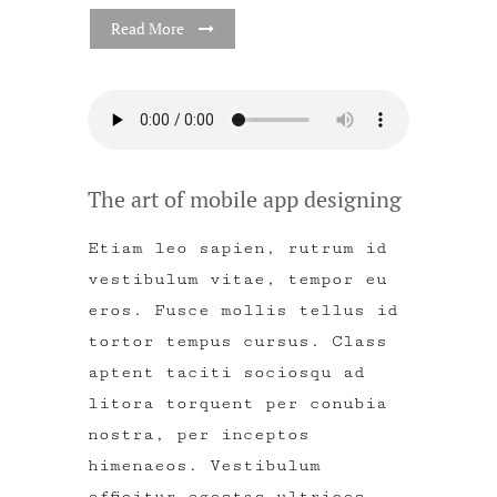
Read More
The art of mobile app designing
Etiam leo sapien, rutrum id
vestibulum vitae, tempor eu
eros. Fusce mollis tellus id
tortor tempus cursus. Class
aptent taciti sociosqu ad
litora torquent per conubia
nostra, per inceptos
himenaeos. Vestibulum
efficitur egestas ultrices.