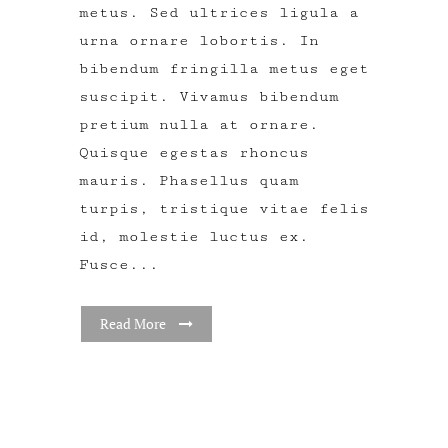
metus. Sed ultrices ligula a
urna ornare lobortis. In
bibendum fringilla metus eget
suscipit. Vivamus bibendum
pretium nulla at ornare.
Quisque egestas rhoncus
mauris. Phasellus quam
turpis, tristique vitae felis
id, molestie luctus ex.
Fusce...
Read More