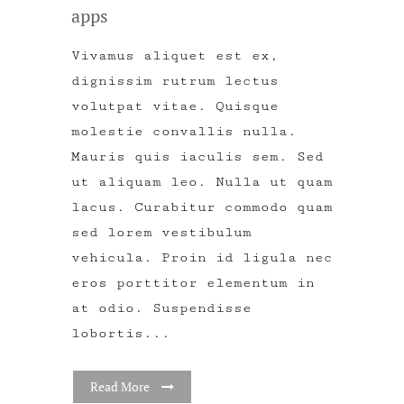
apps
Vivamus aliquet est ex,
dignissim rutrum lectus
volutpat vitae. Quisque
molestie convallis nulla.
Mauris quis iaculis sem. Sed
ut aliquam leo. Nulla ut quam
lacus. Curabitur commodo quam
sed lorem vestibulum
vehicula. Proin id ligula nec
eros porttitor elementum in
at odio. Suspendisse
lobortis...
Read More