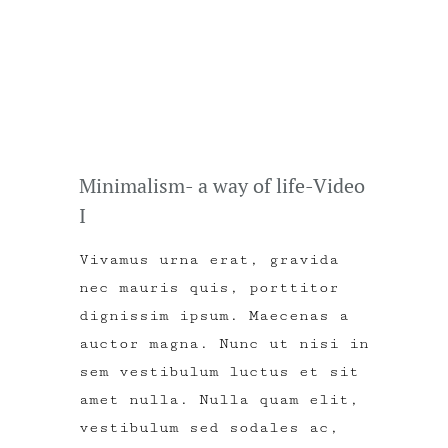
Minimalism- a way of life-Video
I
Vivamus urna erat, gravida
nec mauris quis, porttitor
dignissim ipsum. Maecenas a
auctor magna. Nunc ut nisi in
sem vestibulum luctus et sit
amet nulla. Nulla quam elit,
vestibulum sed sodales ac,