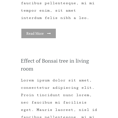
faucibus pellentesque, mi mi
tempor enim, sit amet
interdum felis nibh a leo.
Read More
Effect of Bonsai tree in living
room
Lorem ipsum dolor sit amet,
consectetur adipiscing elit.
Proin tincidunt nunc lorem,
nec faucibus mi facilisis
eget. Mauris laoreet, nisl id
faucibus pellentesque, mi mi