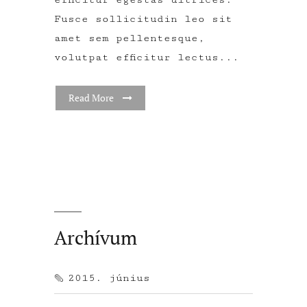
Fusce sollicitudin leo sit
amet sem pellentesque,
volutpat efficitur lectus...
Read More
Archívum
2015. június