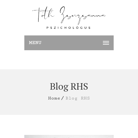
MENU
Blog RHS
Home
Blog RHS