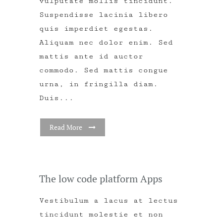
vulputate mollis tincidunt.
Suspendisse lacinia libero
quis imperdiet egestas.
Aliquam nec dolor enim. Sed
mattis ante id auctor
commodo. Sed mattis congue
urna, in fringilla diam.
Duis...
Read More
The low code platform Apps
Vestibulum a lacus at lectus
tincidunt molestie et non