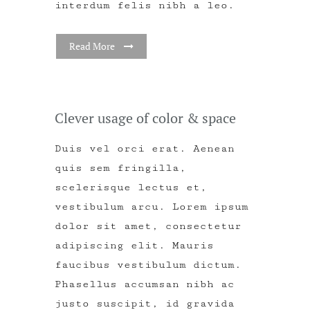
interdum felis nibh a leo.
Read More
Clever usage of color & space
Duis vel orci erat. Aenean
quis sem fringilla,
scelerisque lectus et,
vestibulum arcu. Lorem ipsum
dolor sit amet, consectetur
adipiscing elit. Mauris
faucibus vestibulum dictum.
Phasellus accumsan nibh ac
justo suscipit, id gravida