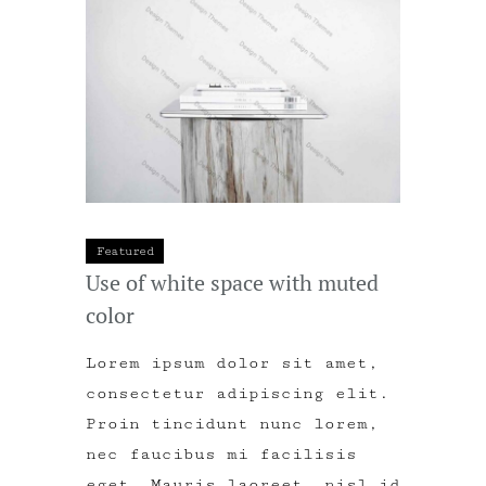
Featured
Use of white space with muted
color
Lorem ipsum dolor sit amet,
consectetur adipiscing elit.
Proin tincidunt nunc lorem,
nec faucibus mi facilisis
eget. Mauris laoreet, nisl id