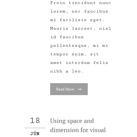
Proin tincidunt nunc
lorem, nec faucibus
mi facilisis eget.
Mauris laoreet, nisl
id faucibus
pellentesque, mi mi
tempor enim, sit
amet interdum felis
nibh a leo.
Read More
18
Using space and
dimension for visual
JÚN