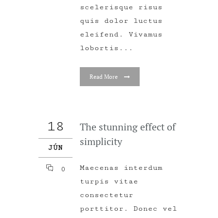
scelerisque risus
quis dolor luctus
eleifend. Vivamus
lobortis...
Read More
18
The stunning effect of
simplicity
JÚN
Maecenas interdum
0
turpis vitae
consectetur
porttitor. Donec vel