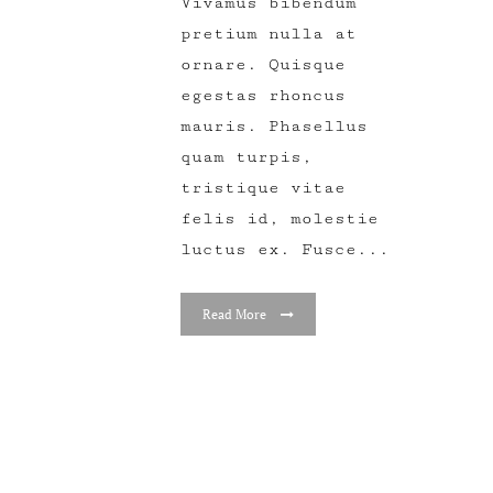
Vivamus bibendum
pretium nulla at
ornare. Quisque
egestas rhoncus
mauris. Phasellus
quam turpis,
tristique vitae
felis id, molestie
luctus ex. Fusce...
Read More