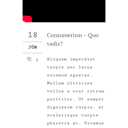
18
Consumerism – Quo
vadis?
JÚN
Aliquam imperdiet
0
turpis nec lacus
euismod egestas.
Nullam ultricies
tellus a erat rutrum
porttitor. Ut semper
dignissim turpis, at
scelerisque turpis
pharetra at. Vivamus