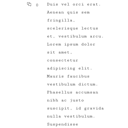
Duis vel orci erat.
0
Aenean quis sem
fringilla,
scelerisque lectus
et, vestibulum arcu.
Lorem ipsum dolor
sit amet,
consectetur
adipiscing elit.
Mauris faucibus
vestibulum dictum.
Phasellus accumsan
nibh ac justo
suscipit, id gravida
nulla vestibulum.
Suspendisse