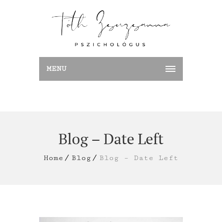
MENU
Blog – Date Left
Home
Blog
Blog – Date Left