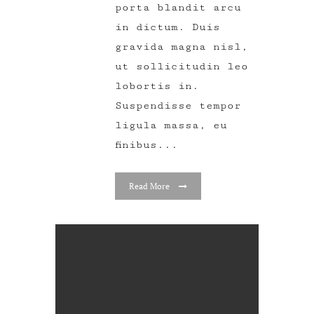
porta blandit arcu
in dictum. Duis
gravida magna nisl,
ut sollicitudin leo
lobortis in.
Suspendisse tempor
ligula massa, eu
finibus...
Read More