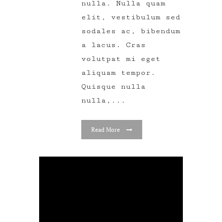
nulla. Nulla quam
elit, vestibulum sed
sodales ac, bibendum
a lacus. Cras
volutpat mi eget
aliquam tempor.
Quisque nulla
nulla,...
Read More