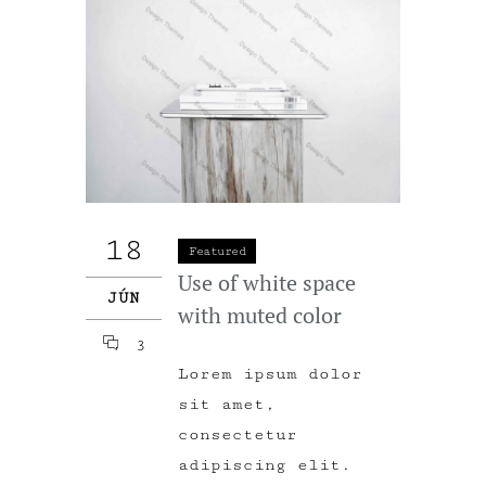
18
Featured
Use of white space
JÚN
with muted color
3
Lorem ipsum dolor
sit amet,
consectetur
adipiscing elit.