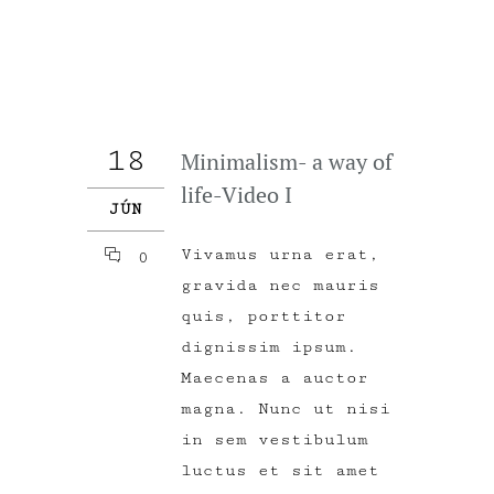
18
Minimalism- a way of
life-Video I
JÚN
Vivamus urna erat,
0
gravida nec mauris
quis, porttitor
dignissim ipsum.
Maecenas a auctor
magna. Nunc ut nisi
in sem vestibulum
luctus et sit amet