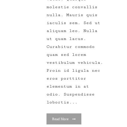
molestie convallis
nulla. Mauris quis
iaculis sem. Sed ut
aliquam leo. Nulla
ut quam lacus.
Curabitur commodo
quam sed lorem
vestibulum vehicula.
Proin id ligula nec
eros porttitor
elementum in at
odio. Suspendisse
lobortis...
Read More