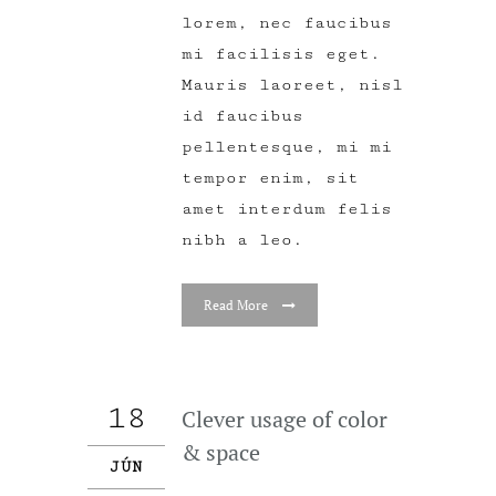
lorem, nec faucibus
mi facilisis eget.
Mauris laoreet, nisl
id faucibus
pellentesque, mi mi
tempor enim, sit
amet interdum felis
nibh a leo.
Read More
18
Clever usage of color
& space
JÚN