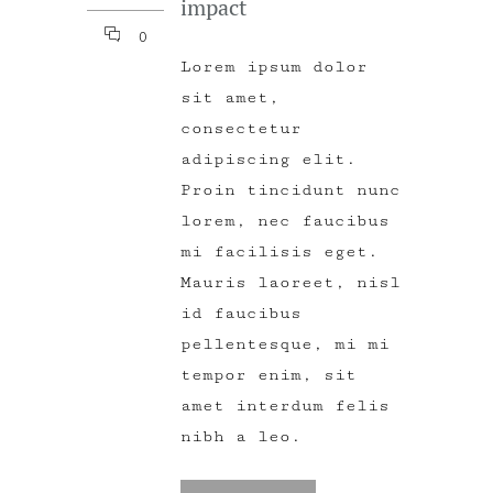
impact
0
Lorem ipsum dolor
sit amet,
consectetur
adipiscing elit.
Proin tincidunt nunc
lorem, nec faucibus
mi facilisis eget.
Mauris laoreet, nisl
id faucibus
pellentesque, mi mi
tempor enim, sit
amet interdum felis
nibh a leo.