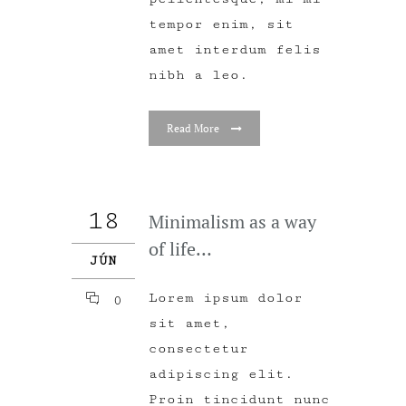
tempor enim, sit
amet interdum felis
nibh a leo.
Read More
18
Minimalism as a way
of life…
JÚN
Lorem ipsum dolor
0
sit amet,
consectetur
adipiscing elit.
Proin tincidunt nunc