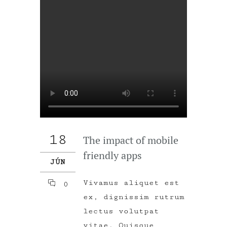
18
The impact of mobile
friendly apps
JÚN
Vivamus aliquet est
0
ex, dignissim rutrum
lectus volutpat
vitae. Quisque