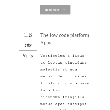
Read More
18
The low code platform
Apps
JÚN
Vestibulum a lacus
0
at lectus tincidunt
molestie et non
metus. Sed ultrices
ligula a urna ornare
lobortis. In
bibendum fringilla
metus eget suscipit.